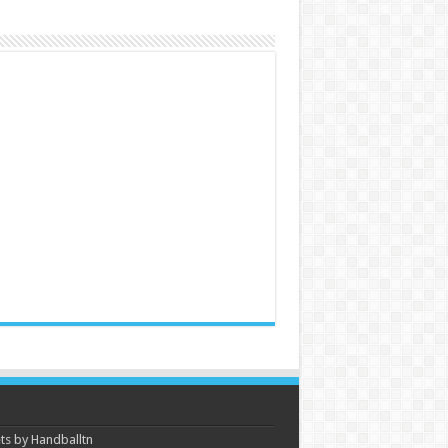
s by Handballtn