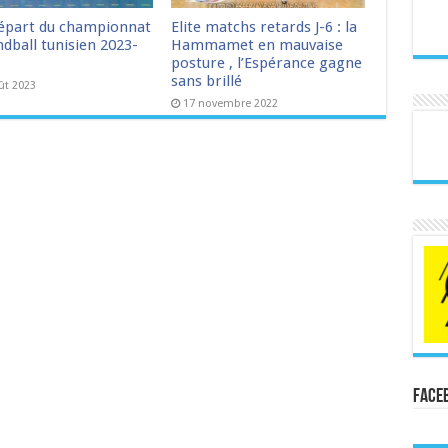
épart du championnat
Elite matchs retards J-6 : la
dball tunisien 2023-
Hammamet en mauvaise
posture , l’Espérance gagne
sans brillé
ût 2023
17 novembre 2022
Face