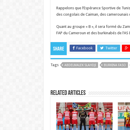
Rappelons que l’Espérance Sportive de Tunis
des congolais de Caiman, des camerounais d
Quant au groupe « B », il sera formé du Zam
FAP du Cameroun et des burkinabés de l’AS
Facebook
Twitter
Share
Tags
ABDELMALEK SLAHDJI
BURKINA FASO
Related Articles