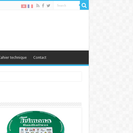
ahier technique
Contact