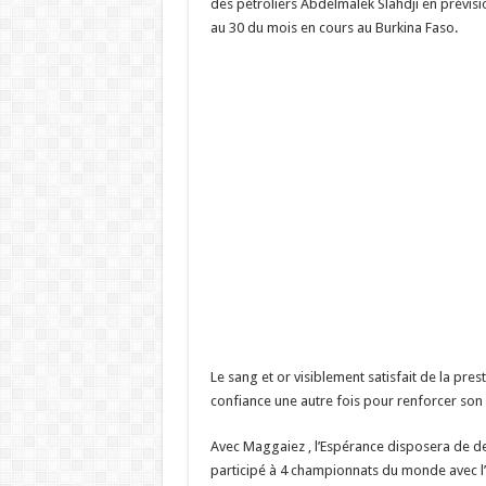
des pétroliers Abdelmalek Slahdji en prévi
au 30 du mois en cours au Burkina Faso.
Le sang et or visiblement satisfait de la pres
confiance une autre fois pour renforcer son e
Avec Maggaiez , l’Espérance disposera de de
participé à 4 championnats du monde avec l’