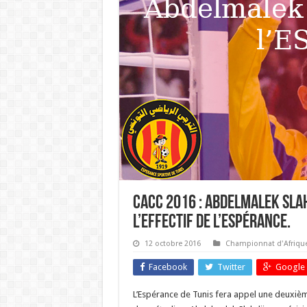
CACC 2016 : Abdelmalek Sla
l’effectif de l’Espérance.
12 octobre 2016
Championnat d'Afriqu
Facebook
Twitter
Google 
L’Espérance de Tunis fera appel une deuxièm