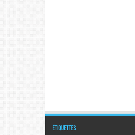
Étiquettes