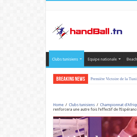
Clubs tunisiens
Equipe nationale
Beach
Breaking News
Première Victoire de la Tun
Home
/
Clubs tunisiens
/
Championnat d'Afriq
renforcera une autre fois l’effectif de l’Espéranc