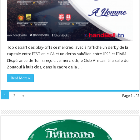
Top départ des play-offs ce mercredi avec à l’affiche un derby de la
capitale entre l’EST et le CA et un derby sahélien entre l’ESS et l’EMM.
L’Espérance de Tunis reçoit, ce mercredi, le Club Africain à la salle de
Zouaoui à huis clos, dans le cadre de la …
Read More »
1
2
»
Page 1 of 2