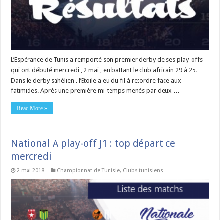
L’Espérance de Tunis a remporté son premier derby de ses play-offs
qui ont débuté mercredi , 2 mai , en battant le club africain 29 à 25.
Dans le derby sahélien , l’Etoile a eu du fil à retordre face aux
fatimides. Après une première mi-temps menés par deux …
Read More »
National A play-off J1 : top départ ce
mercredi
2 mai 2018
Championnat de Tunisie
,
Clubs tunisiens