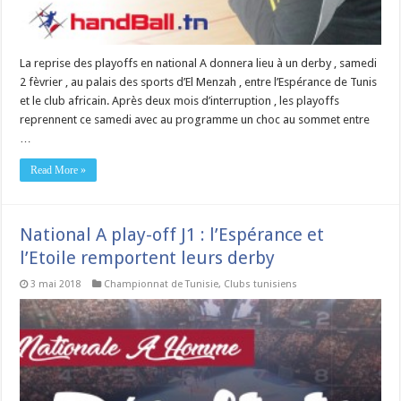
La reprise des playoffs en national A donnera lieu à un derby , samedi
2 fèvrier , au palais des sports d’El Menzah , entre l’Espérance de Tunis
et le club africain. Après deux mois d’interruption , les playoffs
reprennent ce samedi avec au programme un choc au sommet entre
…
Read More »
National A play-off J1 : l’Espérance et
l’Etoile remportent leurs derby
3 mai 2018
Championnat de Tunisie
,
Clubs tunisiens