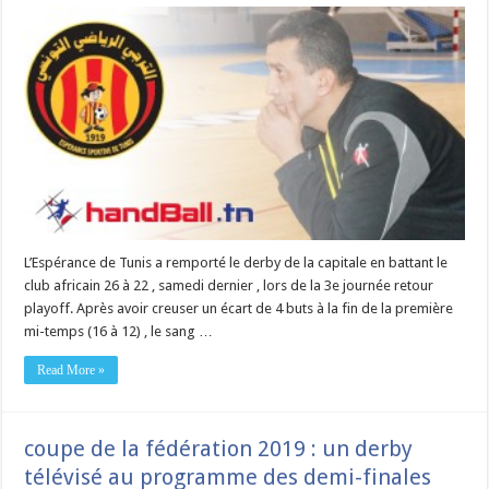
L’Espérance de Tunis a remporté le derby de la capitale en battant le
club africain 26 à 22 , samedi dernier , lors de la 3e journée retour
playoff. Après avoir creuser un écart de 4 buts à la fin de la première
mi-temps (16 à 12) , le sang …
Read More »
coupe de la fédération 2019 : un derby
télévisé au programme des demi-finales