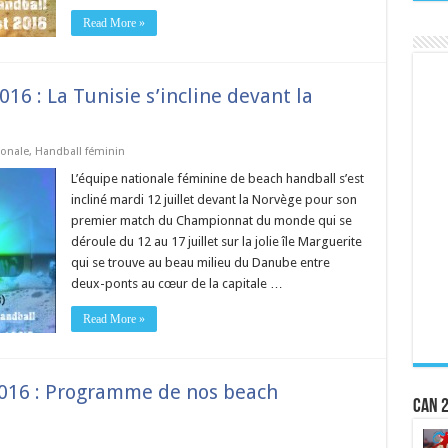
Read More »
6 : La Tunisie s’incline devant la
ionale
,
Handball féminin
L’équipe nationale féminine de beach handball s’est
incliné mardi 12 juillet devant la Norvège pour son
premier match du Championnat du monde qui se
déroule du 12 au 17 juillet sur la jolie île Marguerite
qui se trouve au beau milieu du Danube entre
deux-ponts au cœur de la capitale …
Read More »
016 : Programme de nos beach
CAN 2