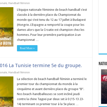
ionale
,
Handball féminin
L’équipe nationale féminine de beach handball s’est
classée à la dernière place du Championnat du
monde qui s’est tenu du 12 au 17 juillet à Budapest
(Hongrie. L’Espagne a remporté la coupe pour les
dames alors que la Croatie est champion chez les
hommes. Pour leur première participation à un
championnat …
Read More »
Natio
16 La Tunisie termine 5e du groupe.
ionale
,
Handball féminin
La sélection de beach handball féminin a terminé le
premier tour du championnat du monde à la
cinquième et avant dernière place du groupe “B”.
Nos beach-handballeuses se sont incliné jeudi
contre la chine Taypei par deux set à 0 (15-13 23-
14) terminant ce premier tour à la 5e place …