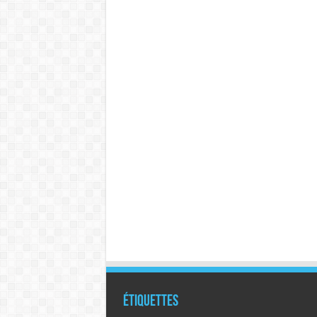
Étiquettes