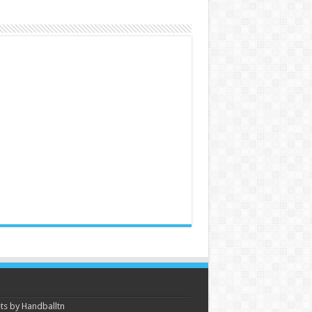
s by Handballtn