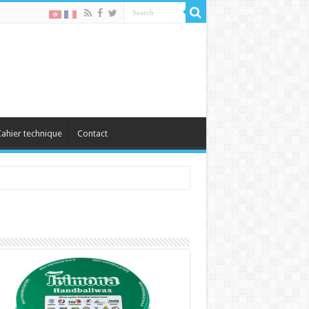
ahier technique
Contact