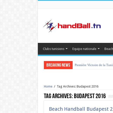
Clubs tunisiens
Equipe nationale
Beach
Breaking News
Première Victoire de la Tun
Home
/
Tag Archives: Budapest 2016
Tag Archives:
Budapest 2016
Beach Handball Budapest 20