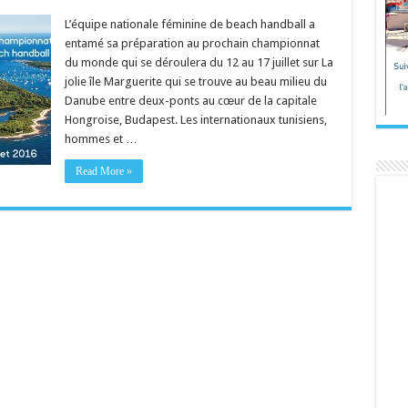
L’équipe nationale féminine de beach handball a
entamé sa préparation au prochain championnat
du monde qui se déroulera du 12 au 17 juillet sur La
jolie île Marguerite qui se trouve au beau milieu du
Danube entre deux-ponts au cœur de la capitale
Hongroise, Budapest. Les internationaux tunisiens,
hommes et …
Read More »