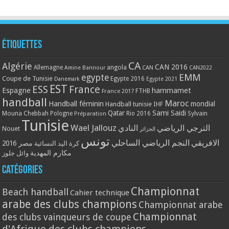
Étiquettes
CA
Algérie
CAN 2016
Allemagne
angola
CAN
Amine Bannour
CAN2022
EMM
egypte
Coupe de Tunisie
Egypte 2016
Danemark
Egypte 2021
EST
ESS
France
Espagne
hammamet
France 2017
FTHB
handball
Maroc
Handball féminin
mondial
Handball tunisie
IHF
Qatar
Sami Saidi
Mouna Chebbah
Pologne
Rio 2016
Sylvain
Préparation
Tunisie
Wael Jallouz
الترجي الرياضي
النادي
Nouet
الجزائر
تونس
الافريقي
النجم الرياضي الساحلي
مصر 2016
كرة اليد النسائية
مكارم المهدية
وائل جلوز
Catégories
Championnat
Beach handball
Cahier technique
arabe des clubs champions
Championnat arabe
Championnat
des clubs vainqueurs de coupe