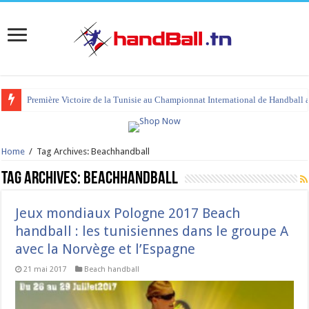
Première Victoire de la Tunisie au Championnat International de Handball 
Home
/
Tag Archives: Beachhandball
Tag Archives:
Beachhandball
Jeux mondiaux Pologne 2017 Beach
handball : les tunisiennes dans le groupe A
avec la Norvège et l’Espagne
21 mai 2017
Beach handball