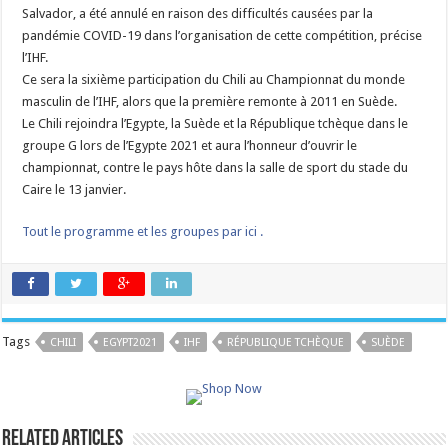
Salvador, a été annulé en raison des difficultés causées par la
pandémie COVID-19 dans l’organisation de cette compétition, précise
l’IHF.
Ce sera la sixième participation du Chili au Championnat du monde
masculin de l’IHF, alors que la première remonte à 2011 en Suède.
Le Chili rejoindra l’Egypte, la Suède et la République tchèque dans le
groupe G lors de l’Egypte 2021 et aura l’honneur d’ouvrir le
championnat, contre le pays hôte dans la salle de sport du stade du
Caire le 13 janvier.
Tout le programme et les groupes par ici .
Tags
CHILI
EGYPT2021
IHF
RÉPUBLIQUE TCHÈQUE
SUÈDE
Related Articles