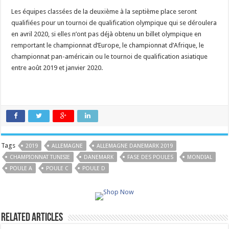
Les équipes classées de la deuxième à la septième place seront
qualifiées pour un tournoi de qualification olympique qui se déroulera
en avril 2020, si elles n’ont pas déjà obtenu un billet olympique en
remportant le championnat d’Europe, le championnat d’Afrique, le
championnat pan-américain ou le tournoi de qualification asiatique
entre août 2019 et janvier 2020.
Tags
2019
ALLEMAGNE
ALLEMAGNE DANEMARK 2019
CHAMPIONNAT TUNISIE
DANEMARK
FASE DES POULES
MONDIAL
POULE A
POULE C
POULE D
Related Articles