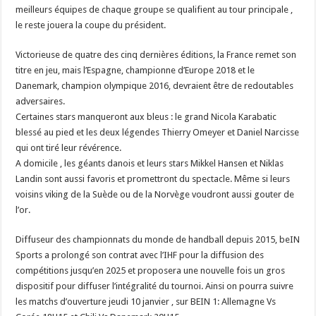
meilleurs équipes de chaque groupe se qualifient au tour principale ,
le reste jouera la coupe du président.
Victorieuse de quatre des cinq dernières éditions, la France remet son
titre en jeu, mais l’Espagne, championne d’Europe 2018 et le
Danemark, champion olympique 2016, devraient être de redoutables
adversaires.
Certaines stars manqueront aux bleus : le grand Nicola Karabatic
blessé au pied et les deux légendes Thierry Omeyer et Daniel Narcisse
qui ont tiré leur révérence.
A domicile , les géants danois et leurs stars Mikkel Hansen et Niklas
Landin sont aussi favoris et promettront du spectacle. Même si leurs
voisins viking de la Suède ou de la Norvège voudront aussi gouter de
l’or.
Diffuseur des championnats du monde de handball depuis 2015, beIN
Sports a prolongé son contrat avec l’IHF pour la diffusion des
compétitions jusqu’en 2025 et proposera une nouvelle fois un gros
dispositif pour diffuser l’intégralité du tournoi. Ainsi on pourra suivre
les matchs d’ouverture jeudi 10 janvier , sur BEIN 1: Allemagne Vs