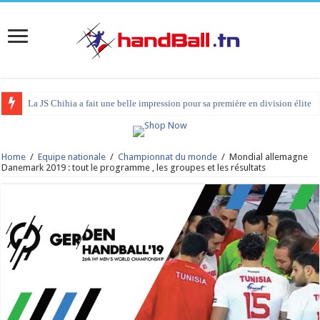
La JS Chihia a fait une belle impression pour sa première en division élite
Home
/
Equipe nationale
/
Championnat du monde
/
Mondial allemagne
Danemark 2019 : tout le programme , les groupes et les résultats