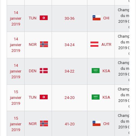
C
Champion
14
du mon
TUN
CHI
janvier
30-36
2019 Gro
2019
C
Champion
14
du mon
NOR
AUTR
janvier
34-24
2019 Gro
2019
C
Champion
14
du mon
DEN
KSA
janvier
34-22
2019 Gro
2019
C
Champion
15
du mon
TUN
KSA
janvier
24-20
2019 Gro
2019
C
Champion
15
du mon
NOR
CHI
janvier
41-20
2019 Gro
2019
C