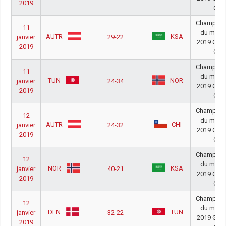
2019
C
Champion
11
du mon
AUTR
KSA
janvier
29-22
2019 Gro
2019
C
Champion
11
du mon
TUN
NOR
janvier
24-34
2019 Gro
2019
C
Champion
12
du mon
AUTR
CHI
janvier
24-32
2019 Gro
2019
C
Champion
12
du mon
NOR
KSA
janvier
40-21
2019 Gro
2019
C
Champion
12
du mon
DEN
TUN
janvier
32-22
2019 Gro
2019