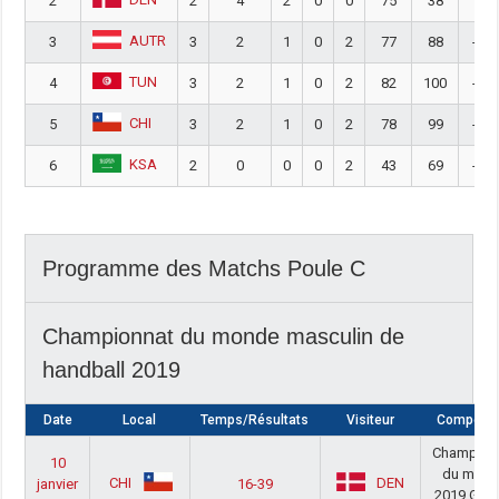
2
2
4
2
0
0
75
38
37
AUTR
3
3
2
1
0
2
77
88
-11
TUN
4
3
2
1
0
2
82
100
-18
CHI
5
3
2
1
0
2
78
99
-21
KSA
6
2
0
0
0
2
43
69
-26
Programme des Matchs Poule C
Championnat du monde masculin de
handball 2019
Date
Local
Temps/Résultats
Visiteur
Compétiti
Champion
10
du mon
CHI
DEN
janvier
16-39
2019 Gro