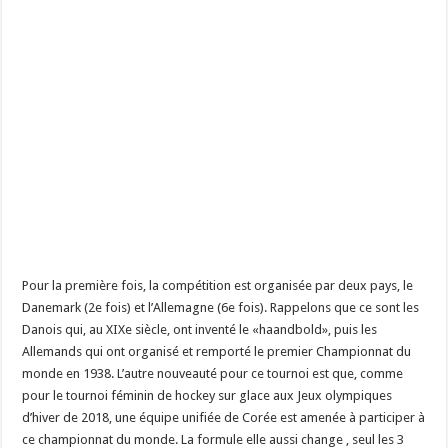
Pour la première fois, la compétition est organisée par deux pays, le
Danemark (2e fois) et l’Allemagne (6e fois). Rappelons que ce sont les
Danois qui, au XIXe siècle, ont inventé le «haandbold», puis les
Allemands qui ont organisé et remporté le premier Championnat du
monde en 1938. L’autre nouveauté pour ce tournoi est que, comme
pour le tournoi féminin de hockey sur glace aux Jeux olympiques
d’hiver de 2018, une équipe unifiée de Corée est amenée à participer à
ce championnat du monde. La formule elle aussi change , seul les 3