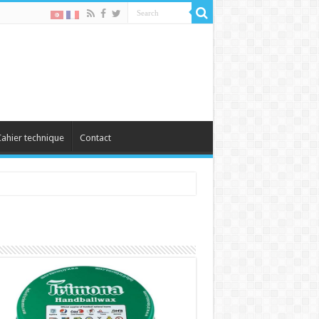
ahier technique
Contact