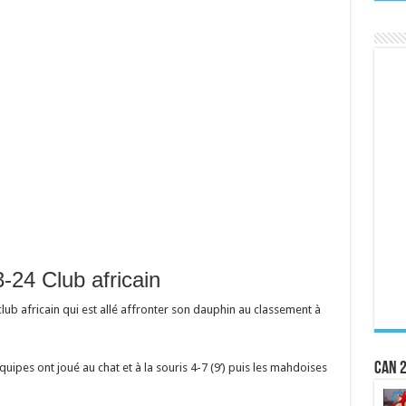
24 Club africain
ub africain qui est allé affronter son dauphin au classement à
CAN 2
uipes ont joué au chat et à la souris 4-7 (9’) puis les mahdoises