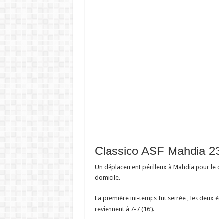
Classico ASF Mahdia 23-
Un déplacement périlleux à Mahdia pour le cl
domicile.
La première mi-temps fut serrée , les deux éq
reviennent à 7-7 (16’).