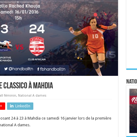
Natio
e classico à Mahdia
ll féminin
,
National A dames
+
LinkedIn
mposant 24 à 23 à Mahdia ce samedi 16 janvier lors de la première
national A dames.