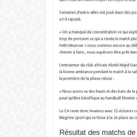
Certaines d’entre-elles ont joué dans des po
a t-il rajouté.
« On a manqué de concentration ce qui expl
trop de pression ce qui a rendu le match plus
Fethi Mnassar « nous sommes encore au déb
chemin à faire , nous espérons être prêt dans 
L’entraineur du club africain Abdel Majid Gadd
la bonne ambiance pendant le match à la sal
la première de la phase retour .
« Nous avons vu des hauts et des bats de la 
peut qu’être bénéfique au handball féminin « a
Le CA reste donc invaincu avec 12 victoires 
Megrine sport qui se hisse à la 2e place au 
Résultat des matchs de 