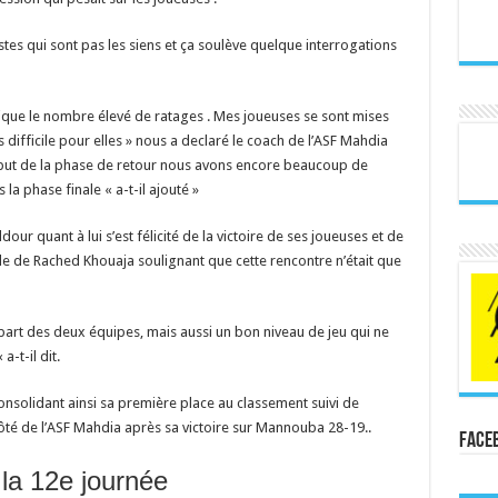
stes qui sont pas les siens et ça soulève quelque interrogations
ique le nombre élevé de ratages . Mes joueuses se sont mises
 difficile pour elles » nous a declaré le coach de l’ASF Mahdia
ut de la phase de retour nous avons encore beaucoup de
la phase finale « a-t-il ajouté »
our quant à lui s’est félicité de la victoire de ses joueuses et de
le de Rached Khouaja soulignant que cette rencontre n’était que
part des deux équipes, mais aussi un bon niveau de jeu qui ne
-t-il dit.
consolidant ainsi sa première place au classement suivi de
côté de l’ASF Mahdia après sa victoire sur Mannouba 28-19..
Face
la 12e journée