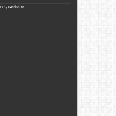
s by Handballtn