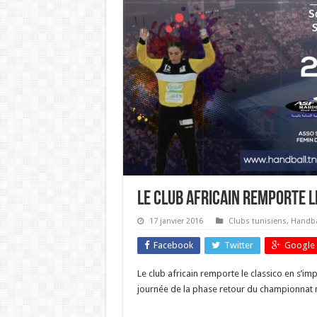
Le Club Africain remporte l
17 janvier 2016
Clubs tunisiens
,
Handba
Facebook
Twitter
Google 
Le club africain remporte le classico en s’i
journée de la phase retour du championnat 