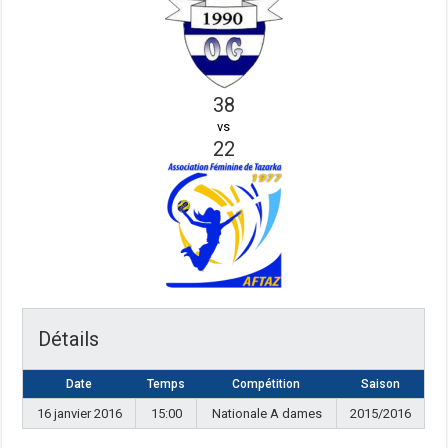
38
vs
22
Détails
Date
Temps
Compétition
Saison
16 janvier 2016
15:00
Nationale A dames
2015/2016