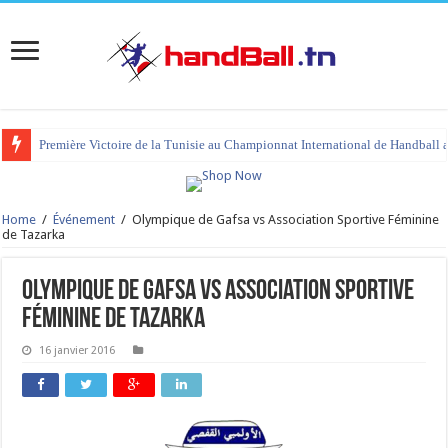
Première Victoire de la Tunisie au Championnat International de Handball 
Home
/
Événement
/
Olympique de Gafsa vs Association Sportive Féminine
de Tazarka
Olympique de Gafsa vs Association Sportive
Féminine de Tazarka
16 janvier 2016