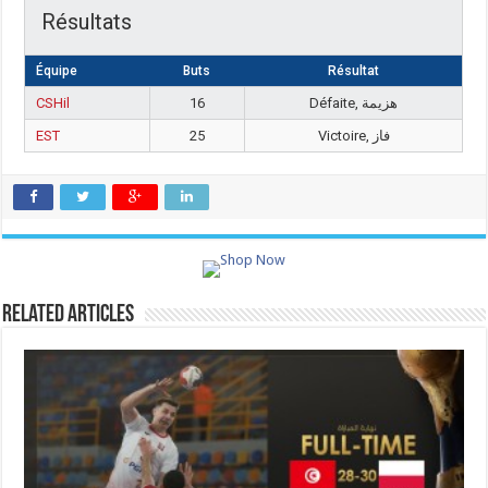
Résultats
Équipe
Buts
Résultat
CSHil
16
Défaite, هزيمة
EST
25
Victoire, فاز
Related Articles