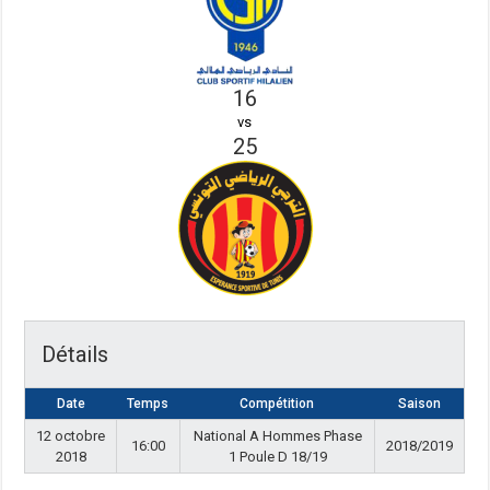
16
vs
25
Détails
Date
Temps
Compétition
Saison
12 octobre
National A Hommes Phase
16:00
2018/2019
2018
1 Poule D 18/19