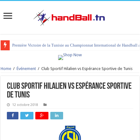
Première Victoire de la Tunisie au Championnat International de Handball 
Home
/
Événement
/
Club Sportif Hilalien vs Espérance Sportive de Tunis
Club Sportif Hilalien vs Espérance Sportive
de Tunis
12 octobre 2018