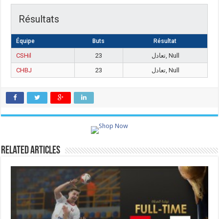
Résultats
Équipe
Buts
Résultat
CSHil
23
تعادل, Null
CHBJ
23
تعادل, Null
Related Articles