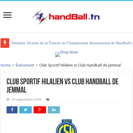
Première Victoire de la Tunisie au Championnat International de Handball 
Home
/
Événement
/
Club Sportif Hilalien vs Club Handball de Jemmal
Club Sportif Hilalien vs Club Handball de
Jemmal
29 septembre 2018