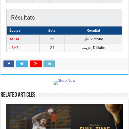
Résultats
Équipe
Buts
Résultat
ASHA
25
فاز, Victoire
JSHB
24
هزيمة, Défaite
Related Articles