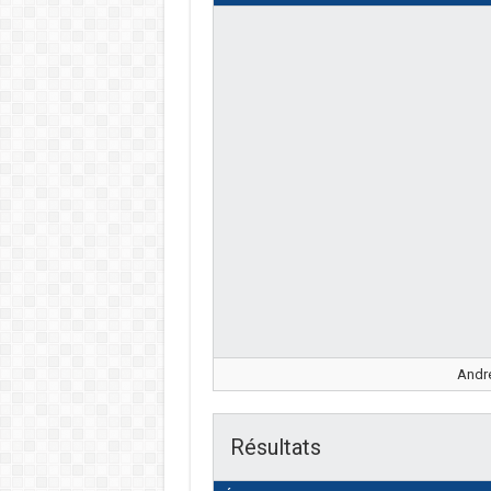
André
Résultats