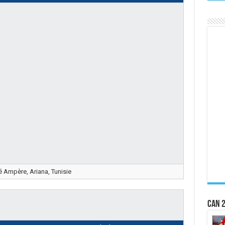
 Ampère, Ariana, Tunisie
CAN 2