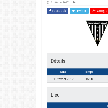
11 février 2017
Facebook
Twitter
Google 
Détails
Date
Temps
11 février 2017
15:00
Lieu