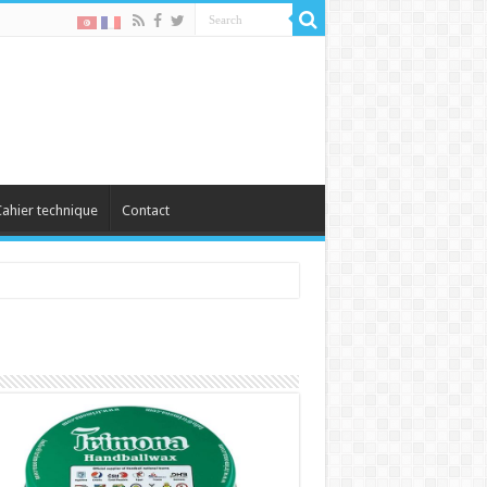
ahier technique
Contact