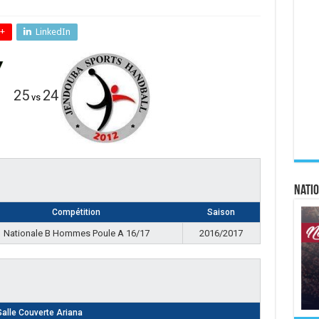
+
LinkedIn
25
24
vs
Natio
Compétition
Saison
Nationale B Hommes Poule A 16/17
2016/2017
Salle Couverte Ariana