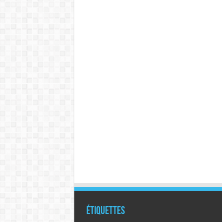
Étiquettes