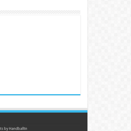
s by Handballtn