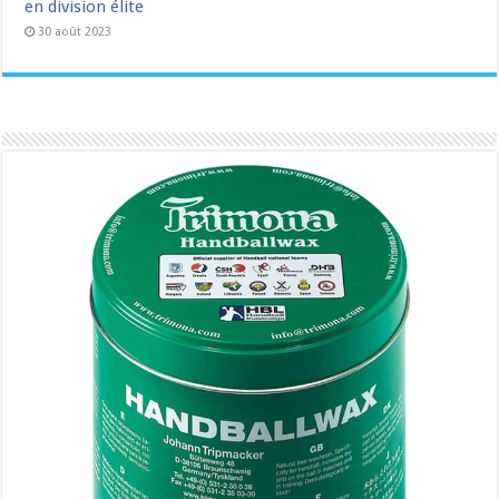
en division élite
30 août 2023