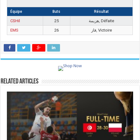
Équipe
Buts
Résultat
CSHil
25
هزيمة, Défaite
EMS
26
فاز, Victoire
Related Articles