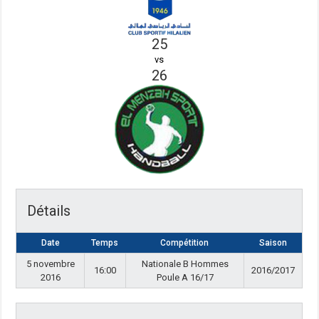
25
vs
26
Détails
Date
Temps
Compétition
Saison
5 novembre
Nationale B Hommes
16:00
2016/2017
2016
Poule A 16/17