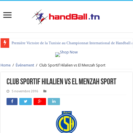
Première Victoire de la Tunisie au Championnat International de Handball 
Home
/
Événement
/
Club Sportif Hilalien vs El Menzah Sport
Club Sportif Hilalien vs El Menzah Sport
5 novembre 2016