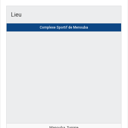
Lieu
Complexe Sportif de Menouba
Manouba, Tunisie