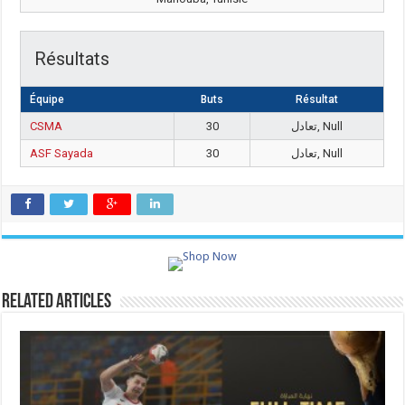
Résultats
Équipe
Buts
Résultat
CSMA
30
تعادل, Null
ASF Sayada
30
تعادل, Null
Related Articles