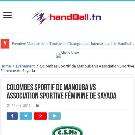
Première Victoire de la Tunisie au Championnat International de Handball 
Home
/
Événement
/
Colombes Sportif de Manouba vs Association Sportive
Féminine de Sayada
Colombes Sportif de Manouba vs
Association Sportive Féminine de Sayada
14 mai 2016