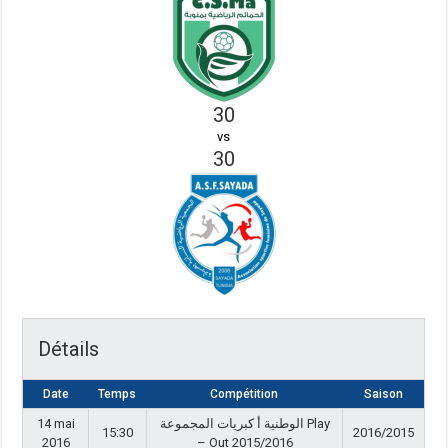
30
vs
30
Détails
Date
Temps
Compétition
Saison
14 mai
الوطنية أ كبريات المجموعة Play
15:30
2016/2015
2016
– Out 2015/2016