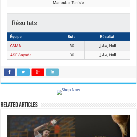
Manouba, Tunisie
Résultats
Équipe
Buts
Résultat
CSMA
30
تعادل, Null
ASF Sayada
30
تعادل, Null
Related Articles