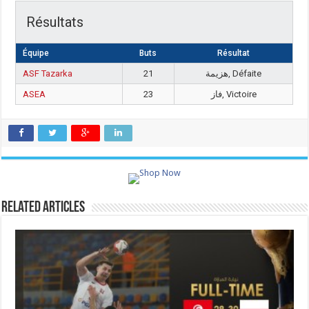
Résultats
Équipe
Buts
Résultat
ASF Tazarka
21
هزيمة, Défaite
ASEA
23
فاز, Victoire
Related Articles