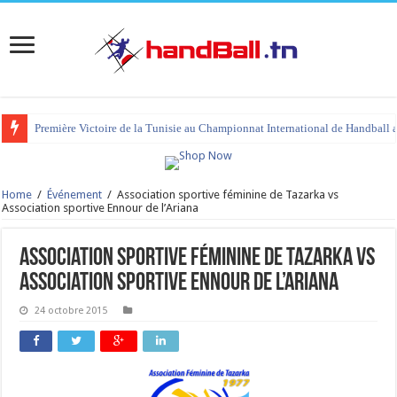
Première Victoire de la Tunisie au Championnat International de Handball 
Home
/
Événement
/
Association sportive féminine de Tazarka vs
Association sportive Ennour de l’Ariana
Association sportive féminine de Tazarka vs
Association sportive Ennour de l’Ariana
24 octobre 2015