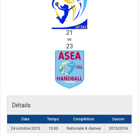
21
vs
23
Détails
Date
Temps
Compétition
Saison
24 octobre 2015
15:30
Nationale A dames
2015/2016