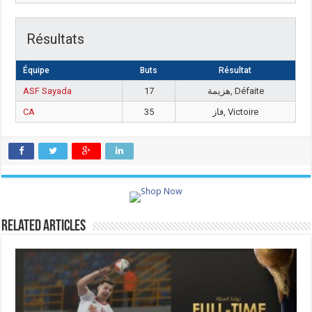
Résultats
Équipe
Buts
Résultat
ASF Sayada
17
هزيمة, Défaite
CA
35
فاز, Victoire
Related Articles