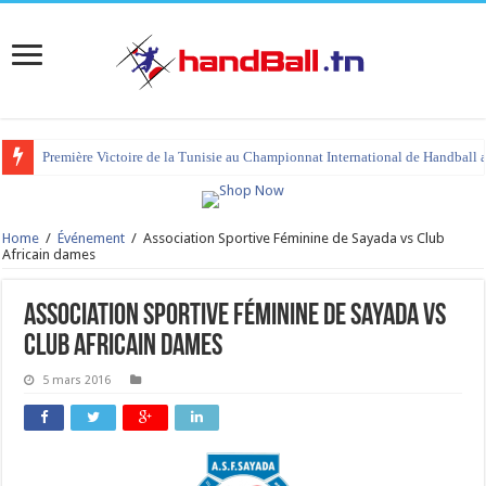
Première Victoire de la Tunisie au Championnat International de Handball 
Home
/
Événement
/
Association Sportive Féminine de Sayada vs Club
Africain dames
Association Sportive Féminine de Sayada vs
Club Africain dames
5 mars 2016