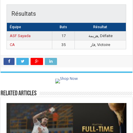
Résultats
Équipe
Buts
Résultat
ASF Sayada
17
هزيمة, Défaite
CA
35
فاز, Victoire
Related Articles