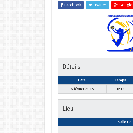
Facebook
Twitter
Google 
Détails
Date
Temps
6 février 2016
15:00
Lieu
Salle Co