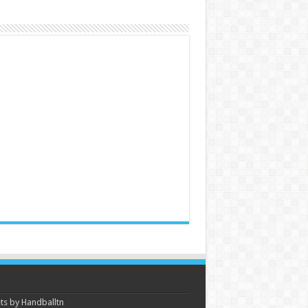
s by Handballtn