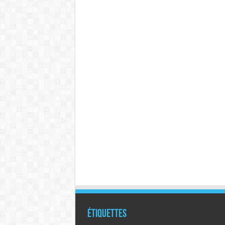
Étiquettes