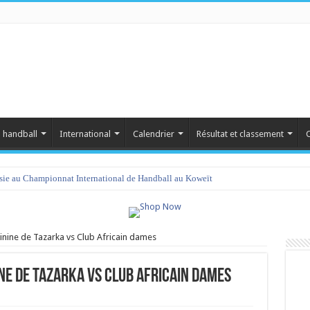
 handball
International
Calendrier
Résultat et classement
C
isie au Championnat International de Handball au Koweït
inine de Tazarka vs Club Africain dames
ne de Tazarka vs Club Africain dames