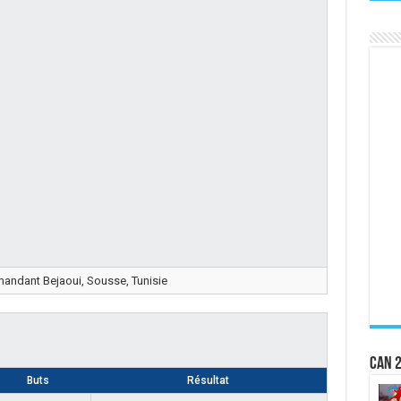
ndant Bejaoui, Sousse, Tunisie
CAN 2
Buts
Résultat