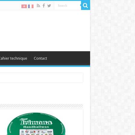
ahier technique
Contact