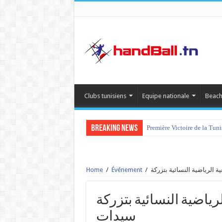
Clubs tunisiens
Equipe nationale
Beach
Breaking News
Première Victoire de la Tun
Home
/
Événement
/
الجمعية الرياضية النسائية بتزركة vs 
سيدات