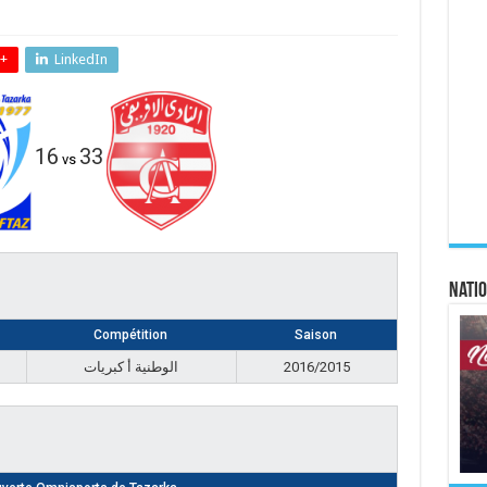
+
LinkedIn
16
33
vs
Natio
Compétition
Saison
الوطنية أ كبريات
2016/2015