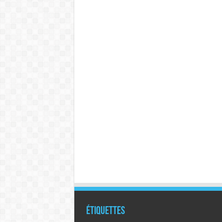
Étiquettes