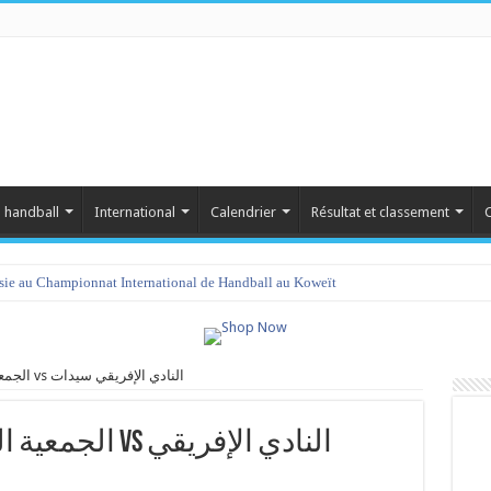
 handball
International
Calendrier
Résultat et classement
C
isie au Championnat International de Handball au Koweït
الجمعية الرياضية النسائية بتزركة vs النادي الإفريقي سيدات
النادي الإفريقي