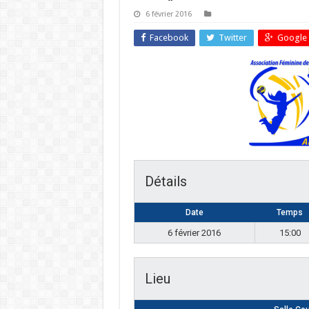
6 février 2016
Facebook
Twitter
Google 
Détails
Date
Temps
6 février 2016
15:00
Lieu