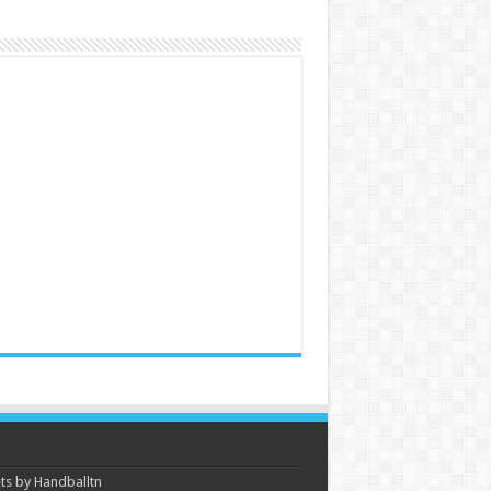
s by Handballtn