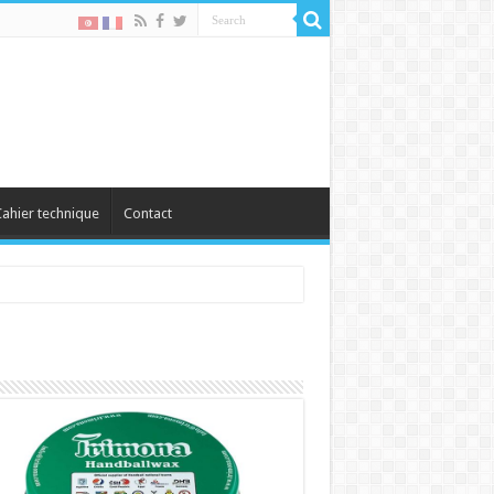
ahier technique
Contact