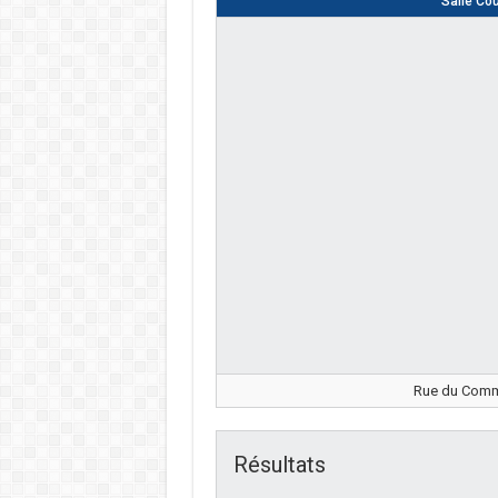
Salle Co
Rue du Comma
Résultats