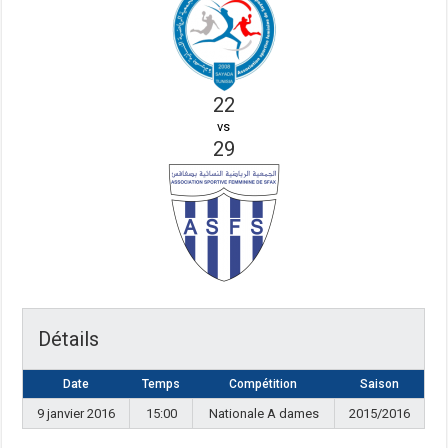
22
vs
29
Détails
Date
Temps
Compétition
Saison
9 janvier 2016
15:00
Nationale A dames
2015/2016