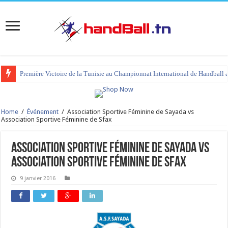
Première Victoire de la Tunisie au Championnat International de Handball 
Home
/
Événement
/
Association Sportive Féminine de Sayada vs
Association Sportive Féminine de Sfax
Association Sportive Féminine de Sayada vs
Association Sportive Féminine de Sfax
9 janvier 2016