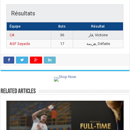
Résultats
Équipe
Buts
Résultat
CA
36
فاز, Victoire
ASF Sayada
17
هزيمة, Défaite
Related Articles