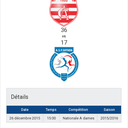
36
vs
17
Détails
Date
Temps
Compétition
Saison
26 décembre 2015
15:00
Nationale A dames
2015/2016