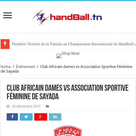
Première Victoire de la Tunisie au Championnat International de Handball 
Home
/
Événement
/
Club Africain dames vs Association Sportive Féminine
de Sayada
Club Africain dames vs Association Sportive
Féminine de Sayada
26 décembre 2015