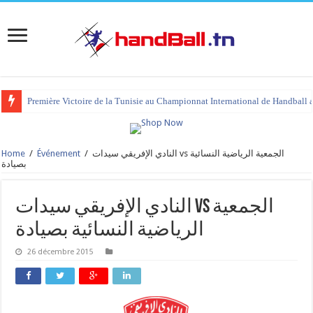
Première Victoire de la Tunisie au Championnat International de Handball 
Home
/
Événement
/
النادي الإفريقي سيدات vs الجمعية الرياضية النسائية
بصيادة
النادي الإفريقي سيدات vs الجمعية
الرياضية النسائية بصيادة
26 décembre 2015