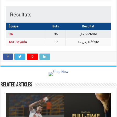
Résultats
Équipe
Buts
Résultat
CA
36
فاز, Victoire
ASF Sayada
17
هزيمة, Défaite
Related Articles