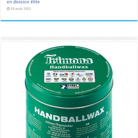
en division élite
30 août 2023