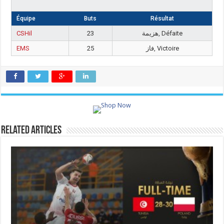
Équipe
Buts
Résultat
CSHil
23
هزيمة, Défaite
EMS
25
فاز, Victoire
Related Articles