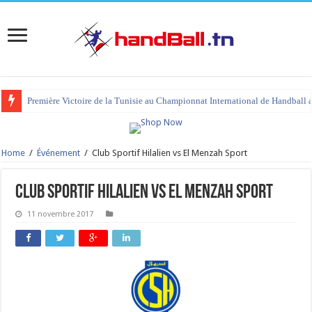
Première Victoire de la Tunisie au Championnat International de Handball 
Home
/
Événement
/
Club Sportif Hilalien vs El Menzah Sport
Club Sportif Hilalien vs El Menzah Sport
11 novembre 2017