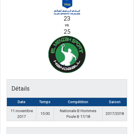
23
vs
25
Détails
Date
Temps
Compétition
Saison
11 novembre
Nationale B Hommes
15:00
2017/2018
2017
Poule B 17/18