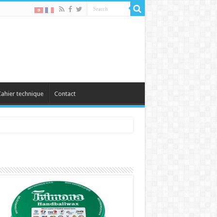
ahier technique
Contact