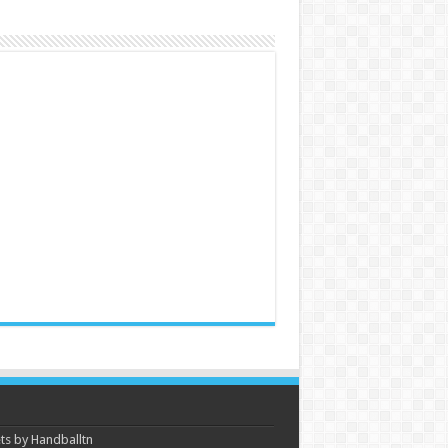
s by Handballtn