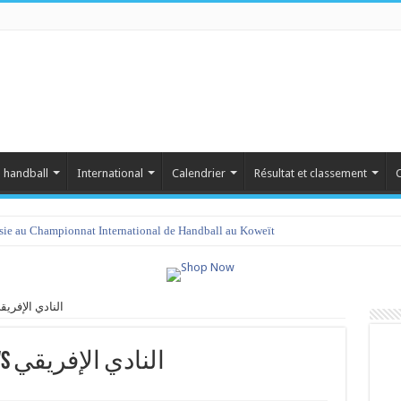
 handball
International
Calendrier
Résultat et classement
C
isie au Championnat International de Handball au Koweït
النسر الرياضي ب vs النادي الإفريقي
النسر الرياضي بطبلبة vs النادي الإفريقي