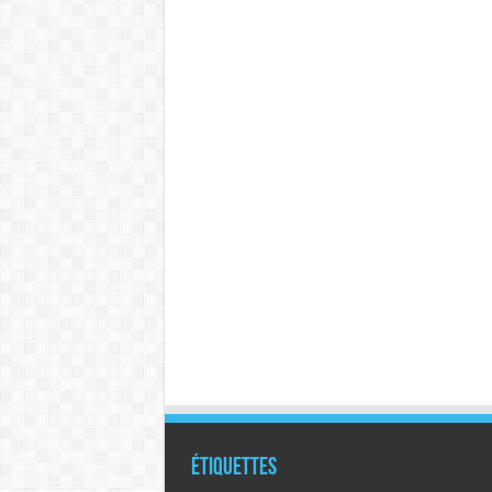
Étiquettes