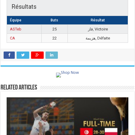
Résultats
Équipe
Buts
Résultat
ASTeb
25
فاز, Victoire
CA
22
هزيمة, Défaite
Related Articles