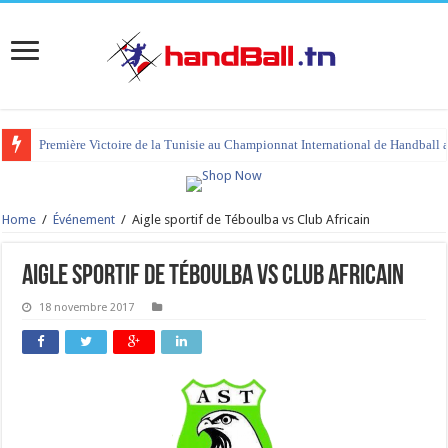
Première Victoire de la Tunisie au Championnat International de Handball 
Home
/
Événement
/
Aigle sportif de Téboulba vs Club Africain
Aigle sportif de Téboulba vs Club Africain
18 novembre 2017