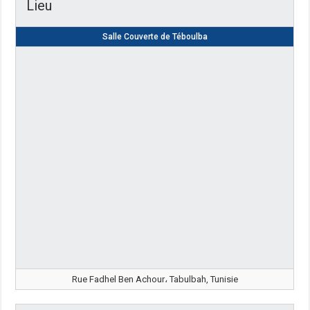
Lieu
Salle Couverte de Téboulba
Rue Fadhel Ben Achour، Tabulbah, Tunisie