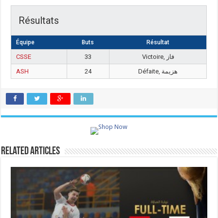
Résultats
Équipe
Buts
Résultat
CSSE
33
Victoire, فاز
ASH
24
Défaite, هزيمة
Related Articles