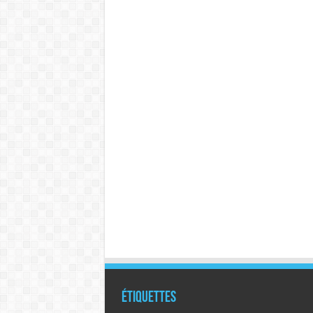
Étiquettes