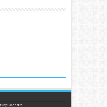
s by Handballtn