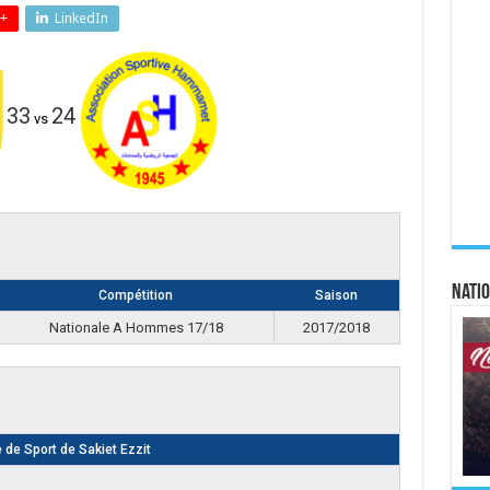
+
LinkedIn
33
24
vs
Natio
Compétition
Saison
Nationale A Hommes 17/18
2017/2018
e de Sport de Sakiet Ezzit