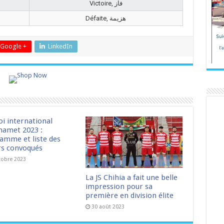
Victoire, فاز
Défaite, هزيمة
Google +
LinkedIn
oi international
amet 2023 :
amme et liste des
rs convoqués
tobre 2023
La JS Chihia a fait une belle
impression pour sa
première en division élite
30 août 2023