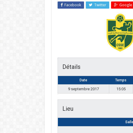
Facebook
Twitter
Google 
Détails
Date
Temps
9 septembre 2017
15:05
Lieu
Sall