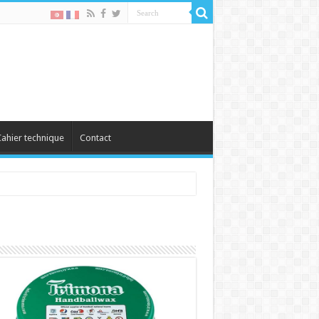
ahier technique
Contact