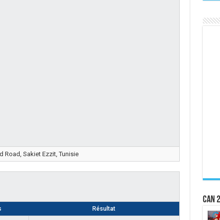
Road, Sakiet Ezzit, Tunisie
CAN 2
s
Résultat