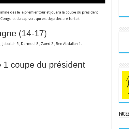
éliminé dès le le premier tour et jouera la coupe du président
Congo et du cap vert qui est déja déclaré forfait.
agne (14-17)
5 , Jeballah 5 , Darmoul 8 , Zaied 2 , Ben Abdallah 1.
1 coupe du président
Face