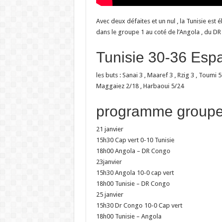
Avec deux défaites et un nul , la Tunisie est 
dans le groupe 1 au coté de l’Angola , du DR 
Tunisie 30-36 Esp
les buts : Sanai 3 , Maaref 3 , Rzig 3 , Toumi 
Maggaiez 2/18 , Harbaoui 5/24
programme groupe 
21 janvier
15h30 Cap vert 0-10 Tunisie
18h00 Angola – DR Congo
23janvier
15h30 Angola 10-0 cap vert
18h00 Tunisie – DR Congo
25 janvier
15h30 Dr Congo 10-0 Cap vert
18h00 Tunisie – Angola