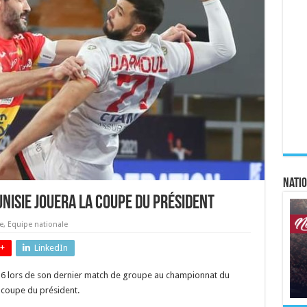
Natio
Tunisie jouera la coupe du président
e
,
Equipe nationale
+
LinkedIn
 à 36 lors de son dernier match de groupe au championnat du
a coupe du président.