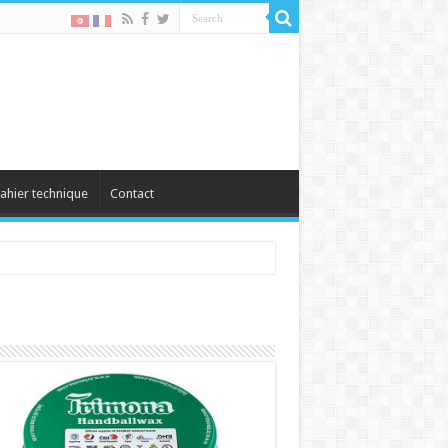
ahier technique
Contact