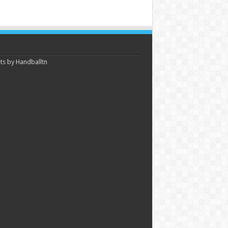
s by Handballtn