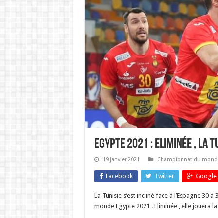
Egypte 2021 : Eliminée , la 
19 janvier 2021
Championnat du mond
Facebook
Twitter
Google 
La Tunisie s’est incliné face à l’Espagne 30
monde Egypte 2021 . Eliminée , elle jouera l