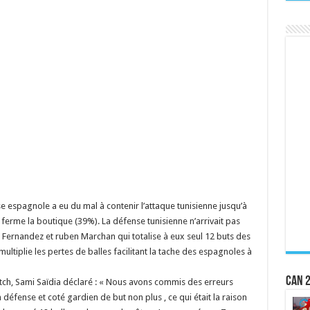
e espagnole a eu du mal à contenir l’attaque tunisienne jusqu’à
ferme la boutique (39%). La défense tunisienne n’arrivait pas
 Fernandez et ruben Marchan qui totalise à eux seul 12 buts des
 multiplie les pertes de balles facilitant la tache des espagnoles à
CAN 2
ch, Sami Saïdia déclaré : « Nous avons commis des erreurs
 défense et coté gardien de but non plus , ce qui était la raison