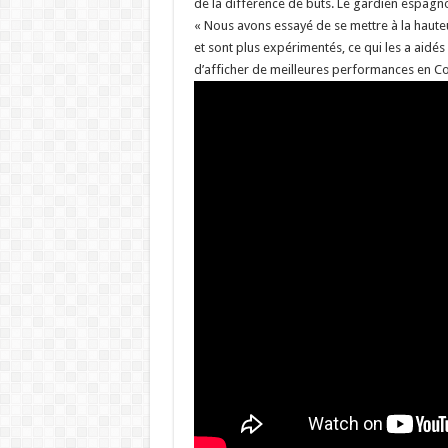
de la différence de buts. Le gardien espagnol
« Nous avons essayé de se mettre à la haute
et sont plus expérimentés, ce qui les a aid
d’afficher de meilleures performances en Co