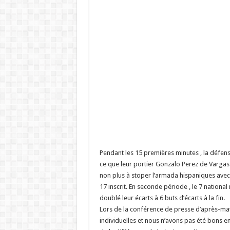
Pendant les 15 premières minutes , la défens
ce que leur portier Gonzalo Perez de Vargas 
non plus à stoper l’armada hispaniques avec
17 inscrit. En seconde période , le 7 national
doublé leur écarts à 6 buts d’écarts à la fin.
Lors de la conférence de presse d’après-mat
individuelles et nous n’avons pas été bons en