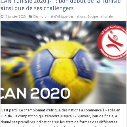
CAN Tunisie 2020 J-1 : bon début de la Tunisie
ainsi que de ses challengers
17 janvier 2020
Championnat d'Afrique des nations
,
Equipe nationale
C’est parti ! Le championnat d’afrique des nations a commencé à Radès en
Tunisie. La compétition qui s’étendra jusqu’au 26 janvier, jour de finale, a
donné ses premières indications sur les états de formes des différentes