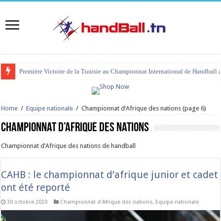
tournoi international Hammamet 2023 : programme et liste des joueurs co
Home
/
Equipe nationale
/
Championnat d’Afrique des nations
(page 6)
Championnat d’Afrique des nations
Championnat d’Afrique des nations de handball
CAHB : le championnat d’afrique junior et cadet
ont été reporté
30 octobre 2020
Championnat d'Afrique des nations
,
Equipe nationale