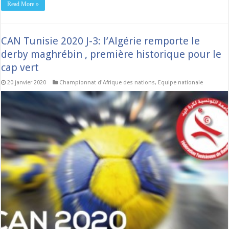
Read More »
CAN Tunisie 2020 J-3: l’Algérie remporte le
derby maghrébin , première historique pour le
cap vert
20 janvier 2020
Championnat d'Afrique des nations
,
Equipe nationale