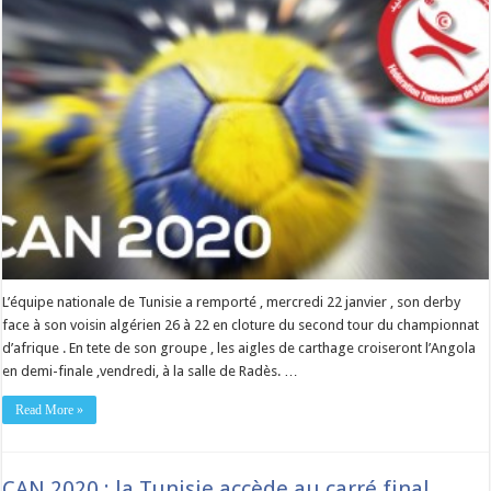
L’équipe nationale de Tunisie a remporté , mercredi 22 janvier , son derby
face à son voisin algérien 26 à 22 en cloture du second tour du championnat
d’afrique . En tete de son groupe , les aigles de carthage croiseront l’Angola
en demi-finale ,vendredi, à la salle de Radès. …
Read More »
CAN 2020 : la Tunisie accède au carré final