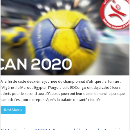
A la fin de cette deuxième journée du championnat d’afrique , la Tunisie ,
l’Algérie , le Maroc ,l’Egypte , l’Angola et le RDCongo ont déja validé leurs
tickets pour le second tour. D’autres joueront leur destin dimanche puisque
samedi c’est jour de repos. Après la balade de santé réalisée …
Read More »