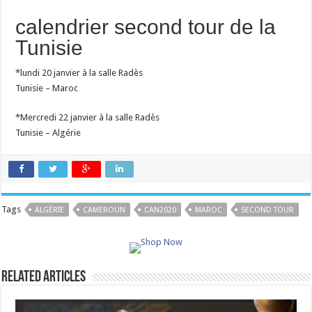
calendrier second tour de la
Tunisie
*lundi 20 janvier à la salle Radès
Tunisie – Maroc
*Mercredi 22 janvier à la salle Radès
Tunisie – Algérie
Tags
ALGÉRIE
CAMEROUN
CAN2020
MAROC
SECOND TOUR
Related Articles