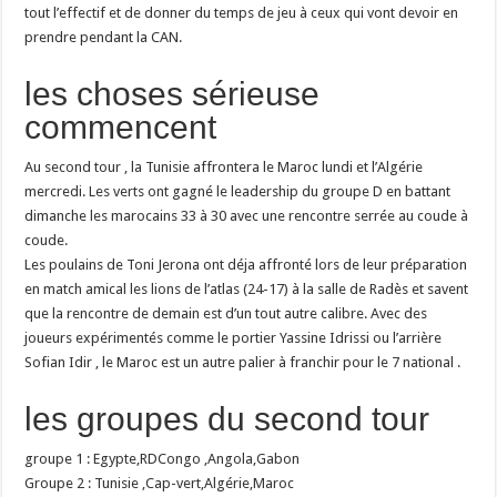
tout l’effectif et de donner du temps de jeu à ceux qui vont devoir en
prendre pendant la CAN.
les choses sérieuse
commencent
Au second tour , la Tunisie affrontera le Maroc lundi et l’Algérie
mercredi. Les verts ont gagné le leadership du groupe D en battant
dimanche les marocains 33 à 30 avec une rencontre serrée au coude à
coude.
Les poulains de Toni Jerona ont déja affronté lors de leur préparation
en match amical les lions de l’atlas (24-17) à la salle de Radès et savent
que la rencontre de demain est d’un tout autre calibre. Avec des
joueurs expérimentés comme le portier Yassine Idrissi ou l’arrière
Sofian Idir , le Maroc est un autre palier à franchir pour le 7 national .
les groupes du second tour
groupe 1 : Egypte,RDCongo ,Angola,Gabon
Groupe 2 : Tunisie ,Cap-vert,Algérie,Maroc