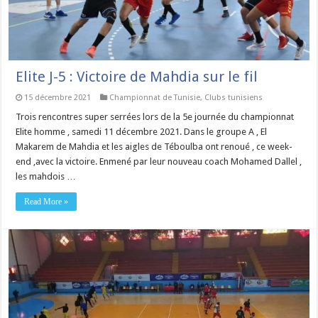
Elite J-5 : Victoire de Mahdia sur le fil
15 décembre 2021
Championnat de Tunisie
,
Clubs tunisiens
Trois rencontres super serrées lors de la 5e journée du championnat
Elite homme , samedi 11 décembre 2021. Dans le groupe A , El
Makarem de Mahdia et les aigles de Téboulba ont renoué , ce week-
end ,avec la victoire. Enmené par leur nouveau coach Mohamed Dallel ,
les mahdois …
Read More »