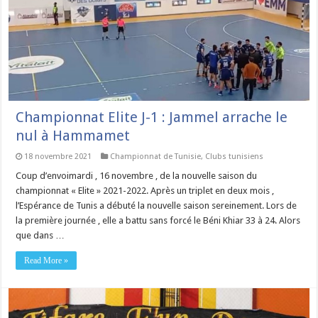
Championnat Elite J-1 : Jammel arrache le
nul à Hammamet
18 novembre 2021
Championnat de Tunisie
,
Clubs tunisiens
Coup d’envoimardi , 16 novembre , de la nouvelle saison du
championnat « Elite » 2021-2022. Après un triplet en deux mois ,
l’Espérance de Tunis a débuté la nouvelle saison sereinement. Lors de
la première journée , elle a battu sans forcé le Béni Khiar 33 à 24. Alors
que dans …
Read More »