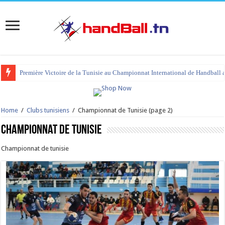
tournoi international Hammamet 2023 : programme et liste des joueurs co
Home
/
Clubs tunisiens
/
Championnat de Tunisie
(page 2)
Championnat de Tunisie
Championnat de tunisie