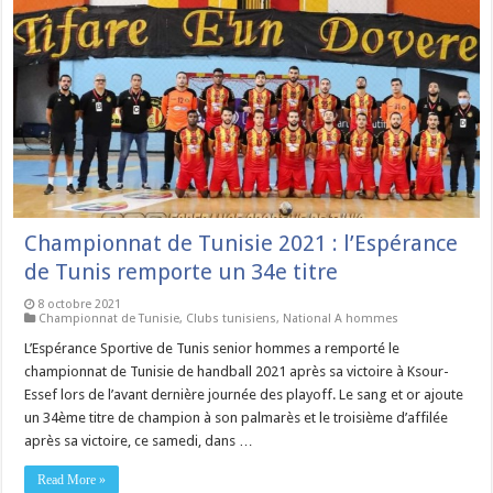
Championnat de Tunisie 2021 : l’Espérance
de Tunis remporte un 34e titre
8 octobre 2021
Championnat de Tunisie
,
Clubs tunisiens
,
National A hommes
L’Espérance Sportive de Tunis senior hommes a remporté le
championnat de Tunisie de handball 2021 après sa victoire à Ksour-
Essef lors de l’avant dernière journée des playoff. Le sang et or ajoute
un 34ème titre de champion à son palmarès et le troisième d’affilée
après sa victoire, ce samedi, dans …
Read More »