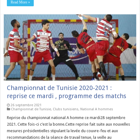
Read More »
Championnat de Tunisie 2020-2021 :
reprise ce mardi , programme des matchs
26 septembre 2021
Championnat de Tunisie
,
Clubs tunisiens
,
National A hommes
Reprise du championnat national A homme ce mardi28 septembre
2021. Cette fois-ci c’est la bonne.Cette reprise fait suite aux nouvelles
mesures présidentielles stipulant la levée du couvre-feu et aux
recommandations de la séance de travail tenue, la veille au