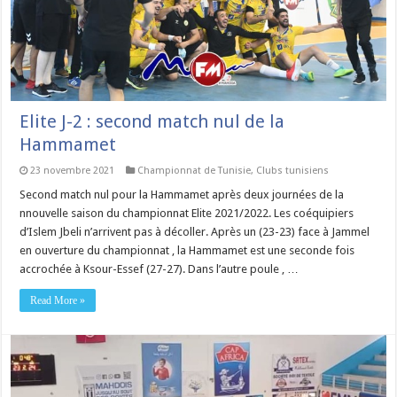
Elite J-2 : second match nul de la
Hammamet
23 novembre 2021
Championnat de Tunisie
,
Clubs tunisiens
Second match nul pour la Hammamet après deux journées de la
nnouvelle saison du championnat Elite 2021/2022. Les coéquipiers
d’Islem Jbeli n’arrivent pas à décoller. Après un (23-23) face à Jammel
en ouverture du championnat , la Hammamet est une seconde fois
accrochée à Ksour-Essef (27-27). Dans l’autre poule , …
Read More »