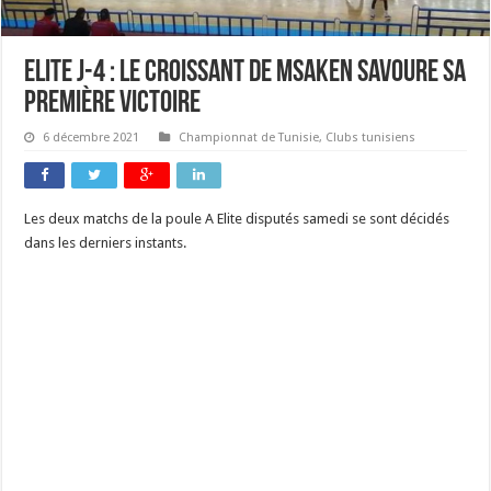
Elite J-4 : Le croissant de Msaken savoure sa
première victoire
6 décembre 2021
Championnat de Tunisie
,
Clubs tunisiens
Les deux matchs de la poule A Elite disputés samedi se sont décidés
dans les derniers instants.