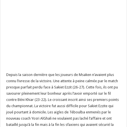
Depuis la saison dernière que les joueurs de Msaken n’avaient plus
connu l’ivresse de la victoire. Une attente à peine calmée par le match
presque parfait perdu face à Sakiet Ezzit (26-27). Cette fois, ils ont pu
savourer pleinement leur bonheur après l’avoir emporté sur le fil
contre Béni Khiar (23-22). Le croissant inscrit ainsi ses premiers points
du championnat. La victoire fut aussi difficile pour Sakiet Ezzite qui
joué pourtant à domicile. Les aigles de Téboulba enmenés par le
nouveau coach Yosri AlGhali ne voulaient pas laché l’affaire et ont
bataillé jusqu’à la fin mais à la fin les sfaxiens qui avaient sécurié la