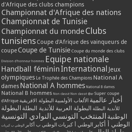
d'Afrique des clubs champions
Championnat d'Afrique des nations
Championnat de Tunisie
Clubs
Championnat du monde
tunisiens
Coupe d'Afrique des vainqueurs de
Coupe de Tunisie
coupe
Coupe du monde des clubs
Equipe nationale
Division d'honneur hommes
International
Handball féminin
Jeux
olympiques
National A
Le Trophée des Champions
National A hommes
dames
National B dames
National B hommes
Super coupe
Non classé
Non classé @ar
أخبار عالمية
الألعاب الأولمبية
البطولة الافريقية
d'Afrique
البطولة
البطولة العربية للأندية البطلة
للأندية البطلة
المنتخب التونسي
النوادي التونسية
الوطنية
الوطني أ أكابر
الوطني أ كبريات
الوطني ب أكابر
الوطني ب كبريات
بطولة العالم