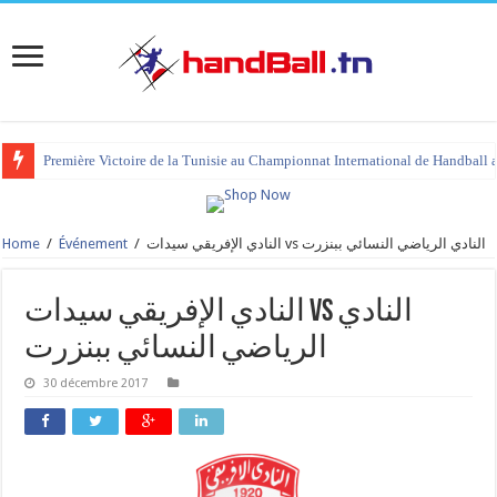
Première Victoire de la Tunisie au Championnat International de Handball 
Home
/
Événement
/
النادي الإفريقي سيدات vs النادي الرياضي النسائي ببنزرت
النادي الإفريقي سيدات vs النادي
الرياضي النسائي ببنزرت
30 décembre 2017