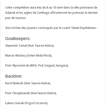
Cette compétition aura lieu du 8 au 10 avril dans la ville polonaise de
Gdansk et les aigles de Carthage affronteront les polonais le dernier
jour du tournoi.
Voici la liste des joueurs convoqués par le coach Talant Dujshebaev :
Goalkeepers:
Sławomir Szmal (Vive Tauron Kielce),
Marcin Wichary (Orlen Wisła Płock),
Piotr Wyszomirski (MOL-Pick Szeged, Hungary).
Backline:
Karol Bielecki (Vive Tauron Kielce),
Piotr Chrapkowski (ViveTauron Kielce),
Łukasz Gierak (Pogoń Szczecin),