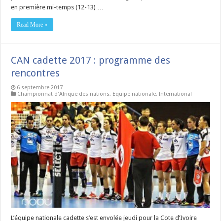
en première mi-temps (12-13) …
Read More »
CAN cadette 2017 : programme des
rencontres
6 septembre 2017
Championnat d'Afrique des nations
,
Equipe nationale
,
International
L’équipe nationale cadette s’est envolée jeudi pour la Cote d’Ivoire