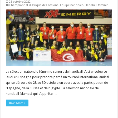
28 octobre 2022
Championnat d'Afrique des nations
,
Equipe nationale
,
Handball féminin
La sélection nationale féminine seniors de handball s’est envolée ce
jeudi en Espagne pour prendre part à un tournoi international amical
qui se déroule du 28 au 30 octobre en cours avec la participation de
l’Espagne, de la Suisse et de l’Egypte. La sélection nationale de
handball (dames) qui s’apprête …
Read More »