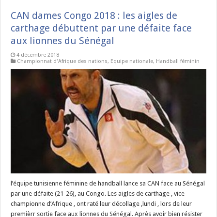
CAN dames Congo 2018 : les aigles de
carthage débuttent par une défaite face
aux lionnes du Sénégal
4 décembre 2018
Championnat d'Afrique des nations
,
Equipe nationale
,
Handball féminin
l’équipe tunisienne féminine de handball lance sa CAN face au Sénégal
par une défaite (21-26), au Congo. Les aigles de carthage , vice
championne d’Afrique , ont raté leur décollage ,lundi , lors de leur
premièrr sortie face aux lionnes du Sénégal. Après avoir bien résister