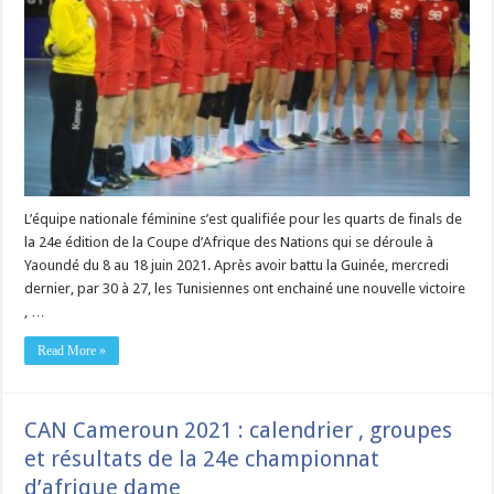
L’équipe nationale féminine s’est qualifiée pour les quarts de finals de
la 24e édition de la Coupe d’Afrique des Nations qui se déroule à
Yaoundé du 8 au 18 juin 2021. Après avoir battu la Guinée, mercredi
dernier, par 30 à 27, les Tunisiennes ont enchainé une nouvelle victoire
, …
Read More »
CAN Cameroun 2021 : calendrier , groupes
et résultats de la 24e championnat
d’afrique dame