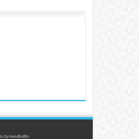
s by Handballtn