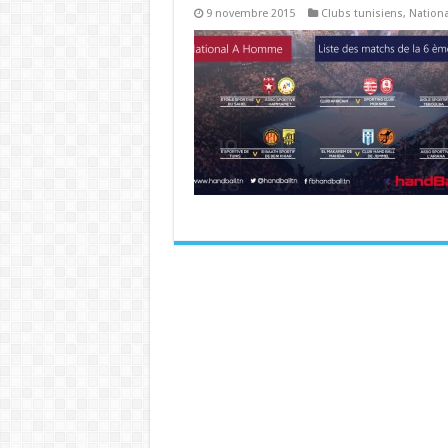
9 novembre 2015
Clubs tunisiens
,
Nation