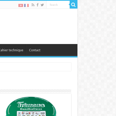
ahier technique
Contact