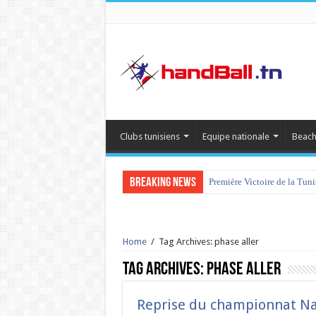
Clubs tunisiens
Equipe nationale
Beach
Breaking News
Première Victoire de la Tun
Home
/
Tag Archives: phase aller
Tag Archives:
phase aller
Reprise du championnat Na