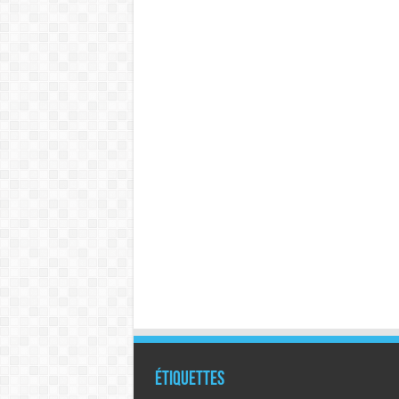
Étiquettes