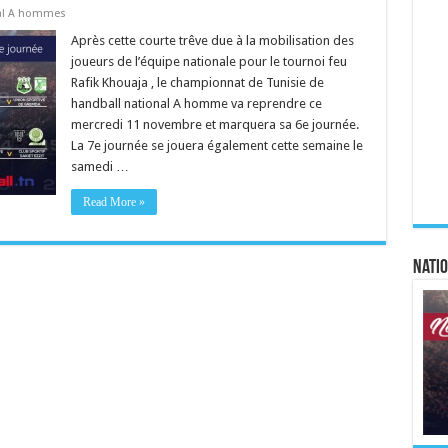
al A hommes
Après cette courte trêve due à la mobilisation des
joueurs de l’équipe nationale pour le tournoi feu
Rafik Khouaja , le championnat de Tunisie de
handball national A homme va reprendre ce
mercredi 11 novembre et marquera sa 6e journée.
La 7e journée se jouera également cette semaine le
samedi …
Read More »
Natio