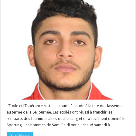
L’Etoile et l’Espérance reste au coude à coude à la tete du classement
au terme de la 5e journée. Les étoilés ont réussi à franchir les
remparts des fatimides alors que le sang et or a facilment dominé le
Sporting. Les hommes de Sami Saidi ont eu chaud samedi à …
Read More »