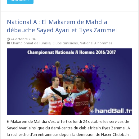
National A : El Makarem de Mahdia
débauche Sayed Ayari et Ilyes Zammel
24 octobre 2016
Championnat de Tunisie
,
Clubs tunisiens
,
National A hommes
El Makarem de Mahdia s’est offert ce lundi 24 octobre les services de
Sayed Ayari ainsi que du demi-centre du club africain Ilyes Zammel. A
la recherche d’un entrainneur depuis la démission de Nacer Chebbah ,