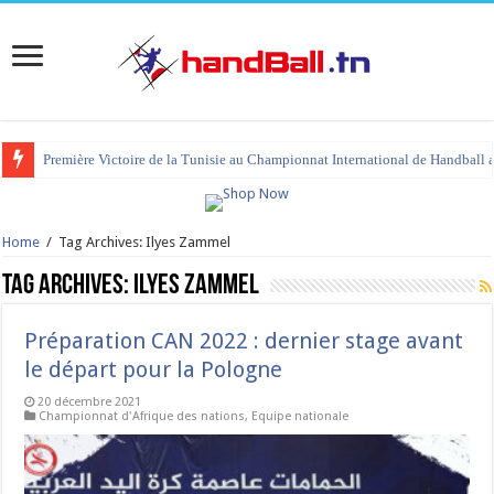
Première Victoire de la Tunisie au Championnat International de Handball 
Home
/
Tag Archives: Ilyes Zammel
Tag Archives:
Ilyes Zammel
Préparation CAN 2022 : dernier stage avant
le départ pour la Pologne
20 décembre 2021
Championnat d'Afrique des nations
,
Equipe nationale