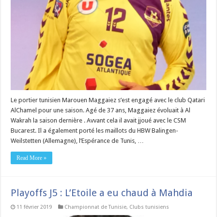
Le portier tunisien Marouen Maggaiez s’est engagé avec le club Qatari
AlChamel pour une saison. Agé de 37 ans, Maggaiez évoluait à Al
Wakrah la saison dernière . Avvant cela il avait jjoué avec le CSM
Bucarest. Il a également porté les maillots du HBW Balingen-
Weilstetten (Allemagne), l’Espérance de Tunis, …
Read More »
Playoffs J5 : L’Etoile a eu chaud à Mahdia
11 février 2019
Championnat de Tunisie
,
Clubs tunisiens