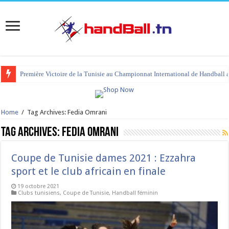
Première Victoire de la Tunisie au Championnat International de Handball 
Home
/
Tag Archives: Fedia Omrani
Tag Archives:
Fedia Omrani
Coupe de Tunisie dames 2021 : Ezzahra
sport et le club africain en finale
19 octobre 2021
Clubs tunisiens
,
Coupe de Tunisie
,
Handball féminin