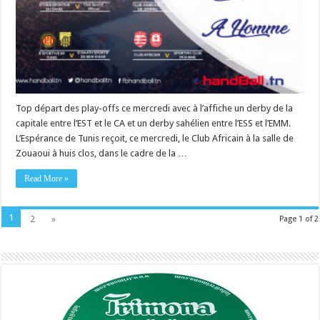
Top départ des play-offs ce mercredi avec à l’affiche un derby de la
capitale entre l’EST et le CA et un derby sahélien entre l’ESS et l’EMM.
L’Espérance de Tunis reçoit, ce mercredi, le Club Africain à la salle de
Zouaoui à huis clos, dans le cadre de la …
Read More »
1
2
»
Page 1 of 2