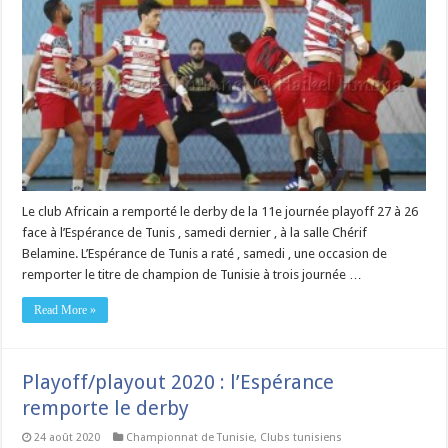
Le club Africain a remporté le derby de la 11e journée playoff 27 à 26
face à l’Espérance de Tunis , samedi dernier , à la salle Chérif
Belamine. L’Espérance de Tunis a raté , samedi , une occasion de
remporter le titre de champion de Tunisie à trois journée …
Read More »
Playoff/playout 2020 : l’Espérance
remporte le derby
24 août 2020
Championnat de Tunisie
,
Clubs tunisiens