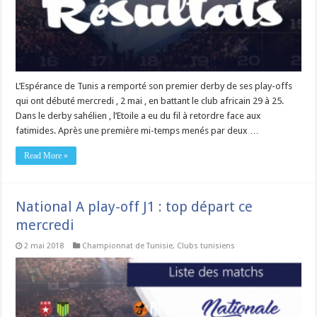
L’Espérance de Tunis a remporté son premier derby de ses play-offs
qui ont débuté mercredi , 2 mai , en battant le club africain 29 à 25.
Dans le derby sahélien , l’Etoile a eu du fil à retordre face aux
fatimides. Après une première mi-temps menés par deux …
Read More »
National A play-off J1 : top départ ce
mercredi
2 mai 2018
Championnat de Tunisie
,
Clubs tunisiens