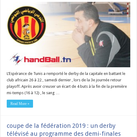
L’Espérance de Tunis a remporté le derby de la capitale en battant le
club africain 26 à 22 , samedi dernier , lors de la 3e journée retour
playoff. Après avoir creuser un écart de 4 buts à la fin de la première
mi-temps (16 à 12) , le sang …
Read More »
coupe de la fédération 2019 : un derby
télévisé au programme des demi-finales