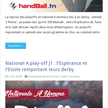
La reprise des playoffs en national A donnera lieu à un derby , samedi
2 fèvrier , au palais des sports d’El Menzah , entre l’Espérance de Tunis
et le club africain. Après deux mois d’interruption , les playoffs
reprennent ce samedi avec au programme un choc au sommet entre
…
Read More »
National A play-off J1 : l’Espérance et
l’Etoile remportent leurs derby
3 mai 2018
Championnat de Tunisie
,
Clubs tunisiens