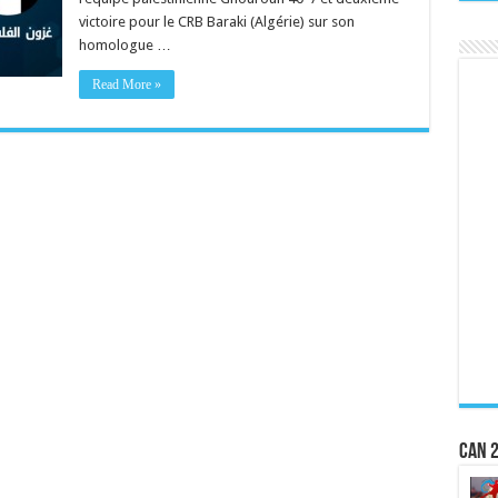
victoire pour le CRB Baraki (Algérie) sur son
homologue …
Read More »
CAN 2