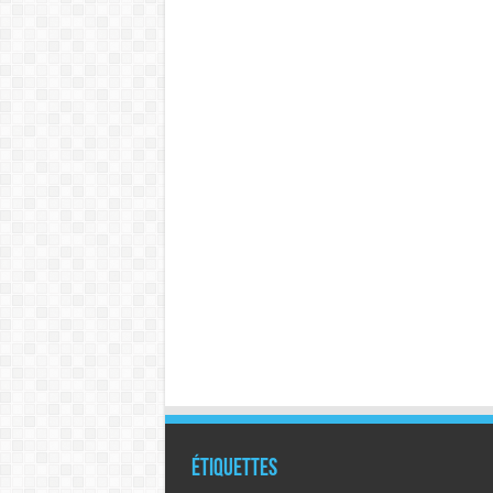
Étiquettes