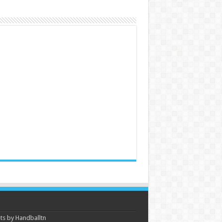
s by Handballtn