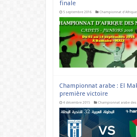
finale
5 septembre 2016
Championnat d'Afrique
Championnat arabe : El Ma
première victoire
4 décembre 2015
Championnat arabe des