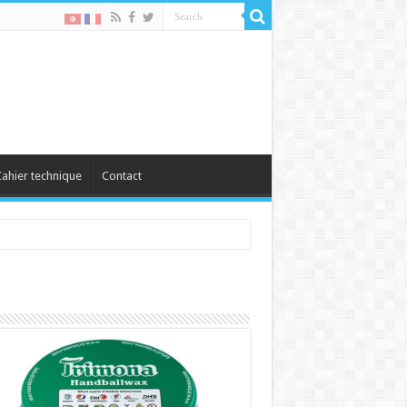
ahier technique
Contact