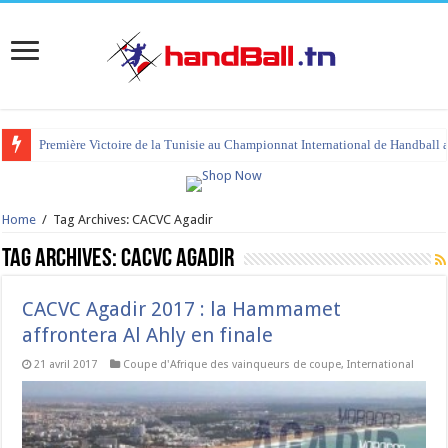
Première Victoire de la Tunisie au Championnat International de Handball 
Home
/
Tag Archives: CACVC Agadir
Tag Archives:
CACVC Agadir
CACVC Agadir 2017 : la Hammamet
affrontera Al Ahly en finale
21 avril 2017
Coupe d'Afrique des vainqueurs de coupe
,
International