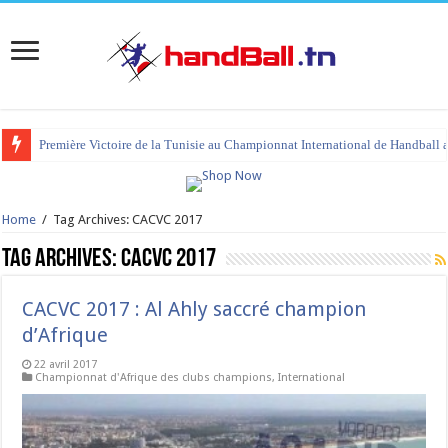
Première Victoire de la Tunisie au Championnat International de Handball 
Home
/
Tag Archives: CACVC 2017
Tag Archives:
CACVC 2017
CACVC 2017 : Al Ahly saccré champion
d’Afrique
22 avril 2017
Championnat d'Afrique des clubs champions
,
International