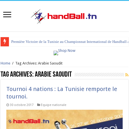
Première Victoire de la Tunisie au Championnat International de Handball 
Home
/
Tag Archives: Arabie Saoudit
Tag Archives:
Arabie Saoudit
Tournoi 4 nations : La Tunisie remporte le
tournoi.
30 octobre 2017
Equipe nationale