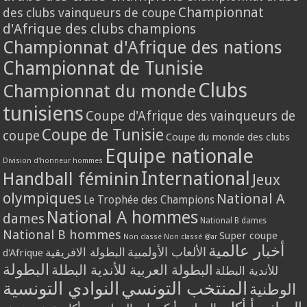
Championnat
des clubs vainqueurs de coupe
d'Afrique des clubs champions
Championnat d'Afrique des nations
Championnat de Tunisie
Clubs
Championnat du monde
tunisiens
Coupe d'Afrique des vainqueurs de
Coupe de Tunisie
coupe
Coupe du monde des clubs
Equipe nationale
Division d'honneur hommes
International
Handball féminin
Jeux
olympiques
National A
Le Trophée des Champions
National A hommes
dames
National B dames
National B hommes
Super coupe
Non classé
Non classé @ar
أخبار عالمية
الألعاب الأولمبية
البطولة الافريقية
d'Afrique
البطولة
البطولة العربية للأندية البطلة
للأندية البطلة
المنتخب التونسي
النوادي التونسية
الوطنية