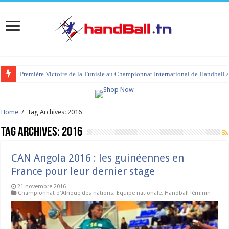
Première Victoire de la Tunisie au Championnat International de Handball 
Home
/
Tag Archives: 2016
Tag Archives:
2016
CAN Angola 2016 : les guinéennes en
France pour leur dernier stage
21 novembre 2016
Championnat d'Afrique des nations
,
Equipe nationale
,
Handball féminin