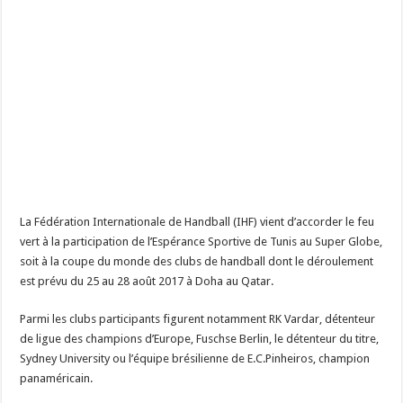
La Fédération Internationale de Handball (IHF) vient d’accorder le feu
vert à la participation de l’Espérance Sportive de Tunis au Super Globe,
soit à la coupe du monde des clubs de handball dont le déroulement
est prévu du 25 au 28 août 2017 à Doha au Qatar.
Parmi les clubs participants figurent notamment RK Vardar, détenteur
de ligue des champions d’Europe, Fuschse Berlin, le détenteur du titre,
Sydney University ou l’équipe brésilienne de E.C.Pinheiros, champion
panaméricain.