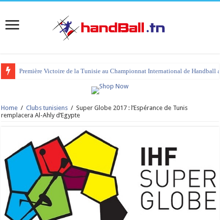
Première Victoire de la Tunisie au Championnat International de Handball 
Home
/
Clubs tunisiens
/
Super Globe 2017 : l’Espérance de Tunis
remplacera Al-Ahly d’Egypte