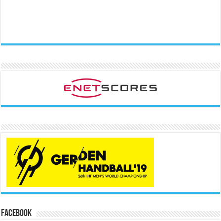
Facebook