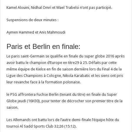
Kamel Alouini, Nidhal Omri et Wael Trabelsi n’ont pas participé.
Suspensions de deux minutes :
Aymen Hammed et Anis Mahmoudi
Paris et Berlin en finale:
Le paris saint-Germain se qualifie en finale du super globe 2016 après
avoir battu le champion d’Europe en titre29 à 25. Défaits par cette
même équipe de Kielce en fin de saison dernière lors du Final 4 de la
Ligue des Champions à Cologne, Nikola Karabatic et les siens ont pris
leur revanche face à la formation polonaise.
le PSG affrontera Fuchse Berlin (tenant du titre) en finale du Super
Globe jeudi (16H30), pour tenter de décrocher son premier titre de la
saison.
Les Allemands ont battu lors de l’autre demi-finale l’équipe hôte du
tournoi Al Sadd Sports Club 32:26 (15:12).