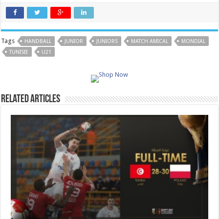
Tags
HANDBALL
JUNIOR
JUNIORS
MATCH AMICAL
MONDIAL
TUNISIE
U21
Related Articles