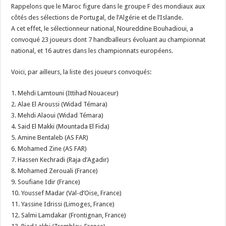
Rappelons que le Maroc figure dans le groupe F des mondiaux aux
côtés des sélections de Portugal, de l’Algérie et de l’Islande.
A cet effet, le sélectionneur national, Noureddine Bouhadioui, a
convoqué 23 joueurs dont 7 handballeurs évoluant au championnat
national, et 16 autres dans les championnats européens.
Voici, par ailleurs, la liste des joueurs convoqués:
1. Mehdi Lamtouni (Ittihad Nouaceur)
2. Alae El Aroussi (Widad Témara)
3. Mehdi Alaoui (Widad Témara)
4. Said El Makki (Mountada El Fida)
5. Amine Bentaleb (AS FAR)
6. Mohamed Zine (AS FAR)
7. Hassen Kechradi (Raja d’Agadir)
8. Mohamed Zerouali (France)
9. Soufiane Idir (France)
10. Youssef Madar (Val-d’Oise, France)
11. Yassine Idrissi (Limoges, France)
12. Salmi Lamdakar (Frontignan, France)