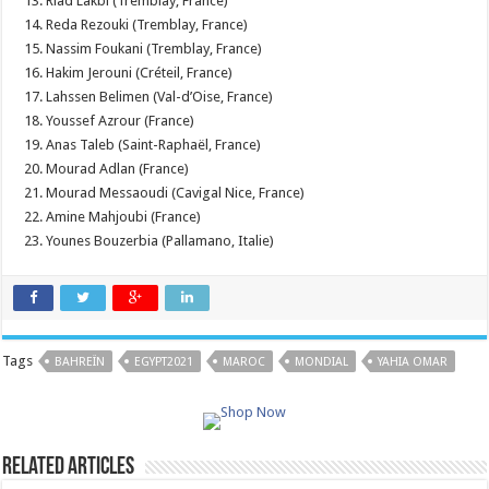
13. Riad Lakbi (Tremblay, France)
14. Reda Rezouki (Tremblay, France)
15. Nassim Foukani (Tremblay, France)
16. Hakim Jerouni (Créteil, France)
17. Lahssen Belimen (Val-d’Oise, France)
18. Youssef Azrour (France)
19. Anas Taleb (Saint-Raphaël, France)
20. Mourad Adlan (France)
21. Mourad Messaoudi (Cavigal Nice, France)
22. Amine Mahjoubi (France)
23. Younes Bouzerbia (Pallamano, Italie)
Tags
BAHREÏN
EGYPT2021
MAROC
MONDIAL
YAHIA OMAR
Related Articles