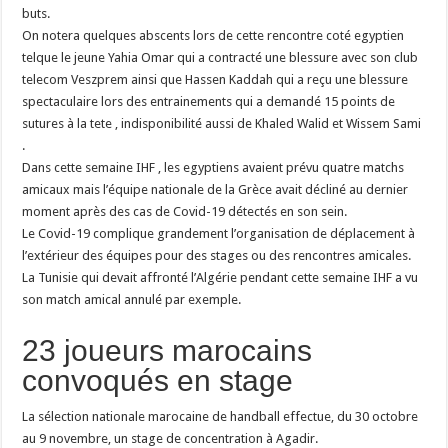
buts.
On notera quelques abscents lors de cette rencontre coté egyptien
telque le jeune Yahia Omar qui a contracté une blessure avec son club
telecom Veszprem ainsi que Hassen Kaddah qui a reçu une blessure
spectaculaire lors des entrainements qui a demandé 15 points de
sutures à la tete , indisponibilité aussi de Khaled Walid et Wissem Sami
.
Dans cette semaine IHF , les egyptiens avaient prévu quatre matchs
amicaux mais l’équipe nationale de la Grèce avait décliné au dernier
moment après des cas de Covid-19 détectés en son sein.
Le Covid-19 complique grandement l’organisation de déplacement à
l’extérieur des équipes pour des stages ou des rencontres amicales.
La Tunisie qui devait affronté l’Algérie pendant cette semaine IHF a vu
son match amical annulé par exemple.
23 joueurs marocains
convoqués en stage
La sélection nationale marocaine de handball effectue, du 30 octobre
au 9 novembre, un stage de concentration à Agadir.