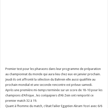
Premier test pour les pharaons dans leur programme de préparation
au championnat du monde qui aura lieu chez eux en janvier prochain.
Jeudi ils ont affronté la sélection du Bahrein elle aussi qualifiée au
prochain mondial et une seconde rencontre est prévue samedi.
Après une première mi-temps terminée sur un score de 18-10 pour les
champions d’Afrique , les coéquipiers d’Ali Zein ont remporté ce
premier match 32 à 19.
Quant à l’homme du match, c’était l’ailier Egyptien Akram Yosri avec 6/6